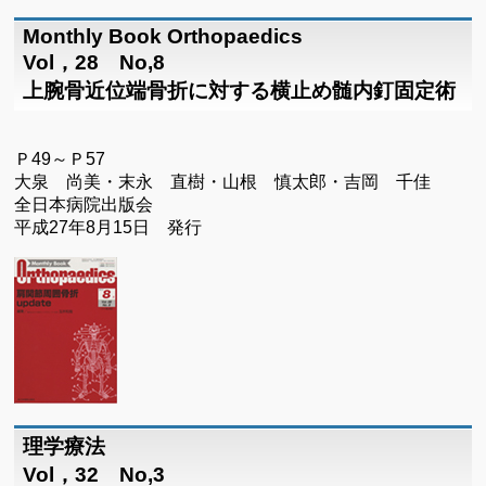
Monthly Book Orthopaedics
Vol，28 No,8
上腕骨近位端骨折に対する横止め髄内釘固定術
Ｐ49～Ｐ57
大泉 尚美・末永 直樹・山根 慎太郎・吉岡 千佳
全日本病院出版会
平成27年8月15日 発行
理学療法
Vol，32 No,3