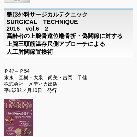
整形外科サージカルテクニック
SURGICAL TECHNIQUE
2016 vol.6 2
高齢者の上腕骨遠位端骨折・偽関節に対する
上腕三頭筋温存尺側アプローチによる
人工肘関節置換術
Ｐ47～Ｐ54
末永 直樹・大泉 尚美・吉岡 千佳
株式会社 メディカ出版
平成28年4月10日 発行