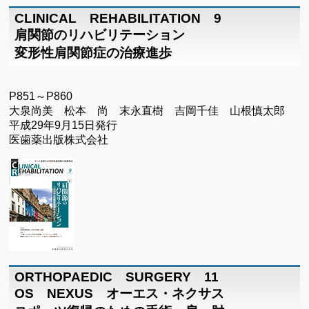
CLINICAL REHABILITATION 9
肩関節のリハビリテーション
変形性肩関節症の治療進歩
P851～P860
大泉尚美 松本 尚 末永直樹 吉岡千佳 山根慎太郎
平成29年9月15日発行
医歯薬出版株式会社
ORTHOPAEDIC SURGERY 11
OS NEXUS オーエス・ネクサス