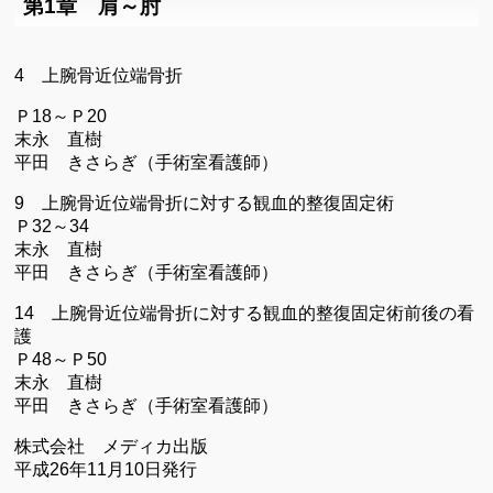
第1章 肩～肘
4 上腕骨近位端骨折
Ｐ18～Ｐ20
末永 直樹
平田 きさらぎ（手術室看護師）
9 上腕骨近位端骨折に対する観血的整復固定術
Ｐ32～34
末永 直樹
平田 きさらぎ（手術室看護師）
14 上腕骨近位端骨折に対する観血的整復固定術前後の看
護
Ｐ48～Ｐ50
末永 直樹
平田 きさらぎ（手術室看護師）
株式会社 メディカ出版
平成26年11月10日発行