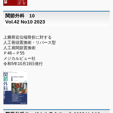
関節外科 10
Vol.42 No10 2023
上腕骨近位端骨折に対する
人工骨頭置換術・リバース型
人工肩関節置換術
Ｐ46～Ｐ55
メジカルビュー社
令和5年10月19日発行