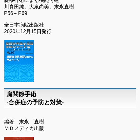
腱移行術による機能再建
川真田純、大泉尚美、末永直樹
P56～P69
全日本病院出版社
2020年12月15日発行
肩関節手術
-合併症の予防と対策-
編著 末永 直樹
ＭＤメディカ出版