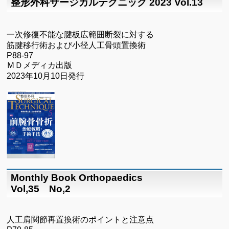
整形外科サージカルテクニック 2023 Vol.13
一次修復不能な腱板広範囲断裂に対する
筋腱移行術および小径人工骨頭置換術
P88-97
ＭＤメディカ出版
2023年10月10日発行
Monthly Book Orthopaedics
Vol,35 No,2
人工肩関節再置換術のポイントと注意点