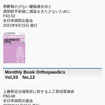
再断裂の少ない腱板縫合法と
肩関節手術後に感染をきたさないために
P43-52
全日本病院出版会
2021年9月15日 発行
Monthly Book Orthopaedics
Vol,33 No,12
上腕骨近位端骨折に対する人工骨頭置換術
P60-68
全日本病院出版会